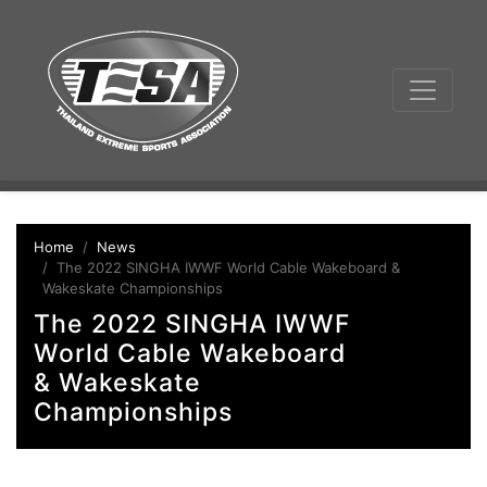
Home
News
The 2022 SINGHA IWWF World Cable Wakeboard &
Wakeskate Championships
The 2022 SINGHA IWWF
World Cable Wakeboard
& Wakeskate
Championships