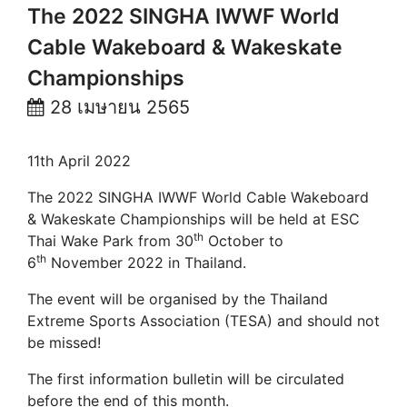
The 2022 SINGHA IWWF World
Cable Wakeboard & Wakeskate
Championships
28 เมษายน 2565
11th April 2022
The
2022 SINGHA IWWF World Cable Wakeboard
& Wakeskate Championships
will be held at
ESC
th
Thai Wake Park
from 30
October to
th
6
November 2022 in Thailand.
The event will be organised by the
Thailand
Extreme Sports Association (TESA)
and should not
be missed!
The first information bulletin will be circulated
before the end of this month.