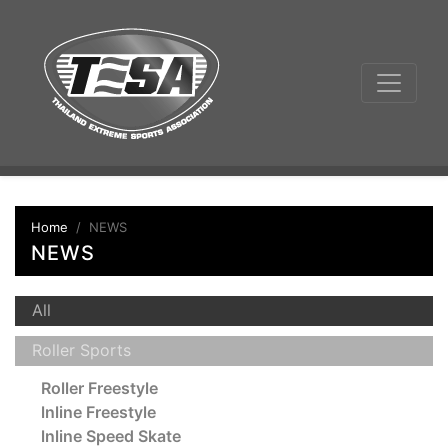
Home
NEWS
NEWS
All
Roller Sports
Roller Freestyle
lnline Freestyle
lnline Speed Skate