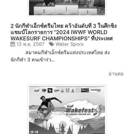
2 นักกีฬาเอ็กซ์ตรีมไทย คว้าอันดับที่ 3 ในศึกชิง
แชมป์โลกรายการ “2024 IWWF WORLD
WAKESURF CHAMPIONSHIPS” ที่ประเทศ
13 พ.ย. 2567
Water Spors
ฮ่องกง
สมาคมกีฬาเอ็กซ์ตรีมแห่งประเทศไทย ส่ง
นักกีฬา 3 คนเข้าร่ว...
อ่านต่อ