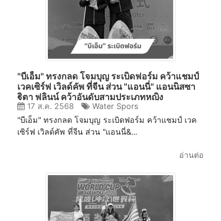
"บีเอ็ม" ทรงกลด โจมบุญ ระเบิดฟอร์ม คว้าแชมป์
เวคเซิร์ฟ เวิลด์คัพ ที่จีน ส่วน "แอนนี่" แอนนิสซา
ฐิตา ฟลินน์ คว้าอันดับสามประเภทหญิง
17 ส.ค. 2568
Water Spors
"บีเอ็ม" ทรงกลด โจมบุญ ระเบิดฟอร์ม คว้าแชมป์ เวค
เซิร์ฟ เวิลด์คัพ ที่จีน ส่วน "แอนนี่&...
อ่านต่อ