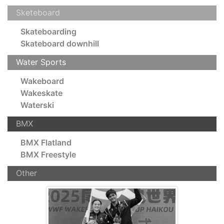
Sketeboard
Skateboarding
Skateboard downhill
Water Sports
Wakeboard
Wakeskate
Waterski
BMX
BMX Flatland
BMX Freestyle
Other